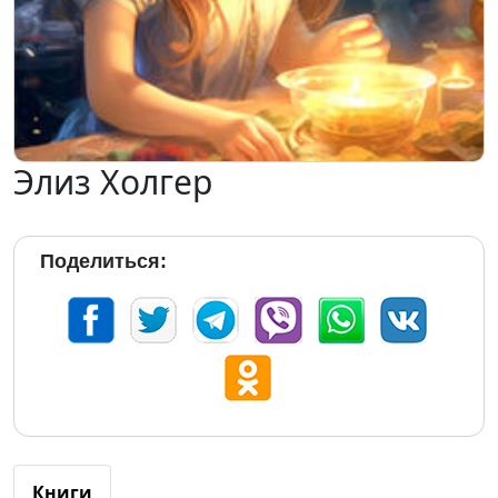
Элиз Холгер
Поделиться:
Книги