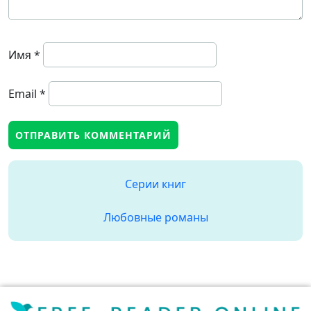
Имя
*
Email
*
Серии книг
Любовные романы