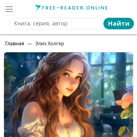
Найти
Главная
—
Элиз Холгер