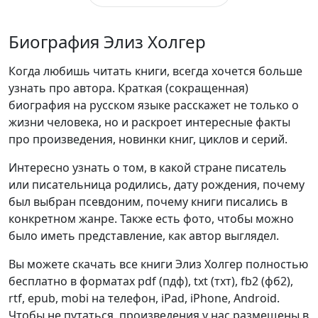
Биография Элиз Холгер
Когда любишь читать книги, всегда хочется больше
узнать про автора. Краткая (сокращенная)
биография на русском языке расскажет не только о
жизни человека, но и раскроет интересные факты
про произведения, новинки книг, циклов и серий.
Интересно узнать о том, в какой стране писатель
или писательница родились, дату рождения, почему
был выбран псевдоним, почему книги писались в
конкретном жанре. Также есть фото, чтобы можно
было иметь представление, как автор выглядел.
Вы можете скачать все книги Элиз Холгер полностью
бесплатно в форматах pdf (пдф), txt (тхт), fb2 (фб2),
rtf, epub, mobi на телефон, iPad, iPhone, Android.
Чтобы не путаться, произведения у нас размещены в