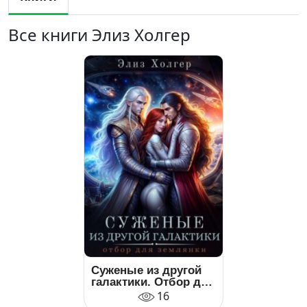
Все книги Элиз Холгер
Суженые из другой
галактики. Отбор для
землянки
16