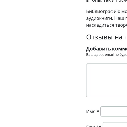
в топы, так и пос
Библиографию мож
аудиокниги. Наш 
насладиться твор
Отзывы на 
Добавить комм
Ваш адрес email не буд
Имя
*