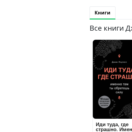
Книги
Все книги 
Иди туда, где
страшно. Име