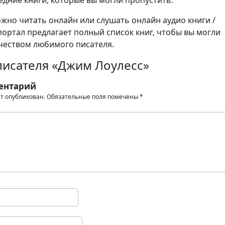
ледние книги, которые вы могли пропустить.
но читать онлайн или слушать онлайн аудио книги /
портал предлагает полный список книг, чтобы вы могли
чеством любимого писателя.
писателя «Джим Лоулесс»
ентарий
ет опубликован.
Обязательные поля помечены
*