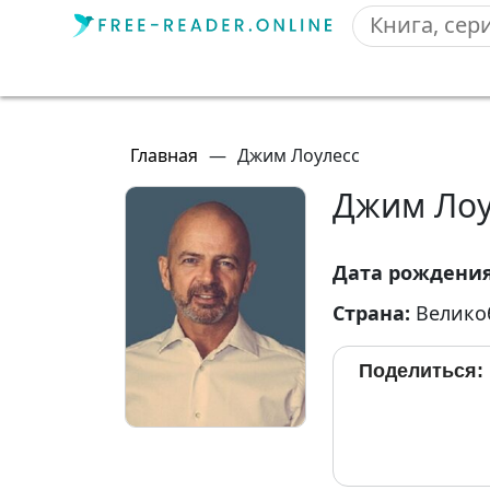
Главная
—
Джим Лоулесс
Джим Лоу
Дата рождени
Страна:
Велико
Поделиться: