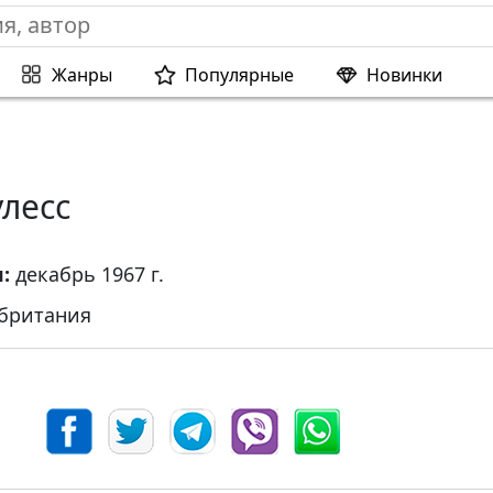
Жанры
Популярные
Новинки
лесс
я:
декабрь 1967 г.
британия