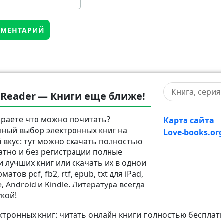
-Reader — Книги еще ближе!
раете что можно почитать?
Карта сайта
ный выбор электронных книг на
Love-books.or
 вкус: тут можно скачать полностью
атно и без регистрации полные
и лучших книг или скачать их в однои
матов pdf, fb2, rtf, epub, txt для iPad,
, Android и Kindle. Литература всегда
укой!
тронных книг: читать онлайн книги полностью бесплат