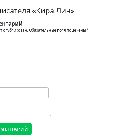
писателя «Кира Лин»
ентарий
ет опубликован.
Обязательные поля помечены
*