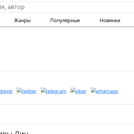
Жанры
Популярные
Новинки
Киры Лин