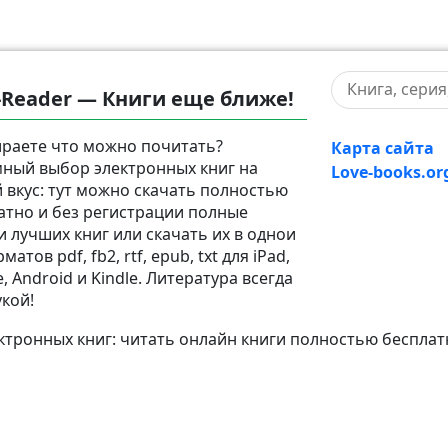
-Reader — Книги еще ближе!
раете что можно почитать?
Карта сайта
ный выбор электронных книг на
Love-books.or
 вкус: тут можно скачать полностью
атно и без регистрации полные
и лучших книг или скачать их в однои
матов pdf, fb2, rtf, epub, txt для iPad,
, Android и Kindle. Литература всегда
укой!
тронных книг: читать онлайн книги полностью бесплат