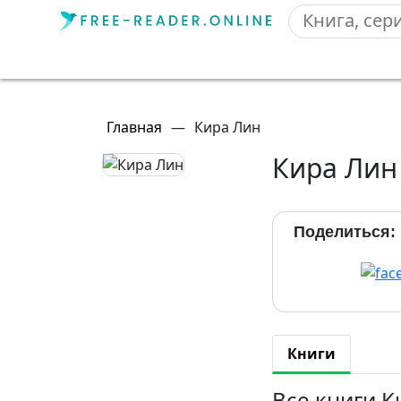
Главная
—
Кира Лин
Кира Лин
Поделиться:
Книги
Все книги 