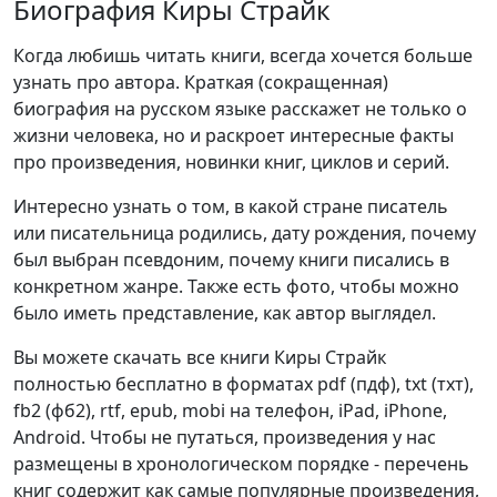
Биография Киры Страйк
Когда любишь читать книги, всегда хочется больше
узнать про автора. Краткая (сокращенная)
биография на русском языке расскажет не только о
жизни человека, но и раскроет интересные факты
про произведения, новинки книг, циклов и серий.
Интересно узнать о том, в какой стране писатель
или писательница родились, дату рождения, почему
был выбран псевдоним, почему книги писались в
конкретном жанре. Также есть фото, чтобы можно
было иметь представление, как автор выглядел.
Вы можете скачать все книги Киры Страйк
полностью бесплатно в форматах pdf (пдф), txt (тхт),
fb2 (фб2), rtf, epub, mobi на телефон, iPad, iPhone,
Android. Чтобы не путаться, произведения у нас
размещены в хронологическом порядке - перечень
книг содержит как самые популярные произведения,