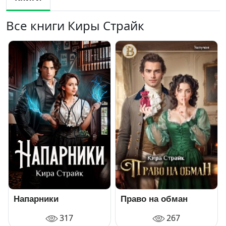
Все книги Киры Страйк
Напарники
Право на обман
317
267