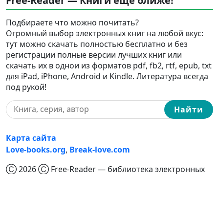
Free-Reader — Книги еще ближе!
Подбираете что можно почитать?
Огромный выбор электронных книг на любой вкус:
тут можно скачать полностью бесплатно и без
регистрации полные версии лучших книг или
скачать их в однои из форматов pdf, fb2, rtf, epub, txt
для iPad, iPhone, Android и Kindle. Литература всегда
под рукой!
Найти
Карта сайта
Love-books.org
,
Break-love.com
Ⓒ 2026 Ⓒ Free-Reader — библиотека электронных
книг: читать онлайн книги полностью бесплатно,
скачать полные версии