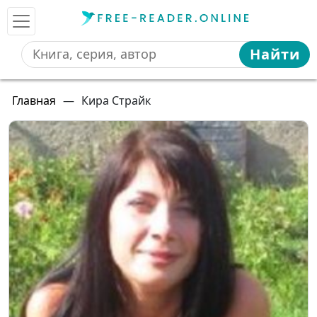
Найти
Главная
—
Кира Страйк