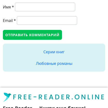
Имя
*
Email
*
Серии книг
Любовные романы