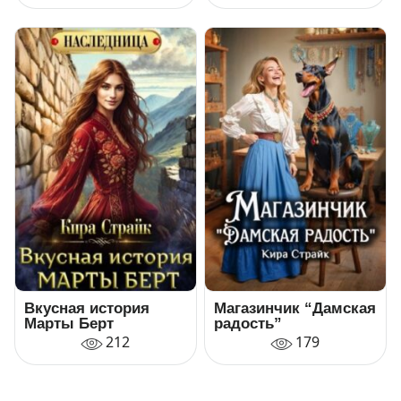
Вкусная история
Магазинчик “Дамская
Марты Берт
радость”
212
179