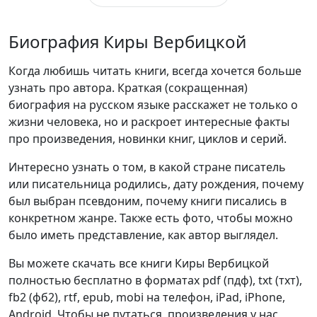
Биография Киры Вербицкой
Когда любишь читать книги, всегда хочется больше
узнать про автора. Краткая (сокращенная)
биография на русском языке расскажет не только о
жизни человека, но и раскроет интересные факты
про произведения, новинки книг, циклов и серий.
Интересно узнать о том, в какой стране писатель
или писательница родились, дату рождения, почему
был выбран псевдоним, почему книги писались в
конкретном жанре. Также есть фото, чтобы можно
было иметь представление, как автор выглядел.
Вы можете скачать все книги Киры Вербицкой
полностью бесплатно в форматах pdf (пдф), txt (тхт),
fb2 (фб2), rtf, epub, mobi на телефон, iPad, iPhone,
Android. Чтобы не путаться, произведения у нас