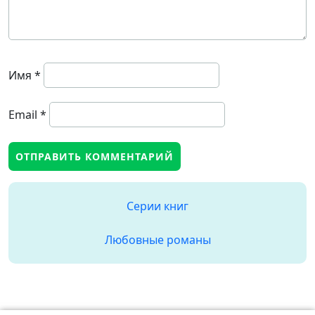
Имя
*
Email
*
Серии книг
Любовные романы