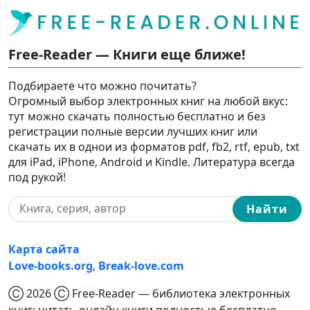
Free-Reader — Книги еще ближе!
Подбираете что можно почитать?
Огромный выбор электронных книг на любой вкус:
тут можно скачать полностью бесплатно и без
регистрации полные версии лучших книг или
скачать их в однои из форматов pdf, fb2, rtf, epub, txt
для iPad, iPhone, Android и Kindle. Литература всегда
под рукой!
Найти
Карта сайта
Love-books.org
,
Break-love.com
Ⓒ 2026 Ⓒ Free-Reader — библиотека электронных
книг: читать онлайн книги полностью бесплатно,