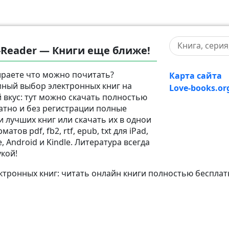
-Reader — Книги еще ближе!
раете что можно почитать?
Карта сайта
ный выбор электронных книг на
Love-books.or
 вкус: тут можно скачать полностью
атно и без регистрации полные
и лучших книг или скачать их в однои
матов pdf, fb2, rtf, epub, txt для iPad,
, Android и Kindle. Литература всегда
укой!
тронных книг: читать онлайн книги полностью бесплат