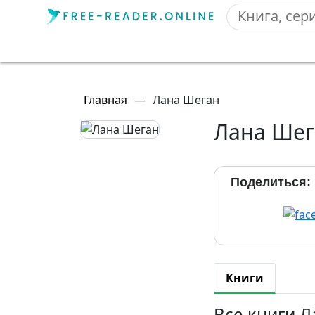
Главная
—
Лана Шеган
Лана Шег
Поделиться:
Книги
Все книги 