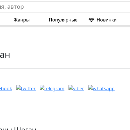
Жанры
Популярные
Новинки
ан
Ланы Шеган