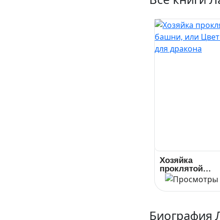
Хозяйка
проклятой
башни, или
Цветочек для
дракона
Биография 