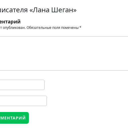
писателя «Лана Шеган»
ентарий
ет опубликован.
Обязательные поля помечены
*