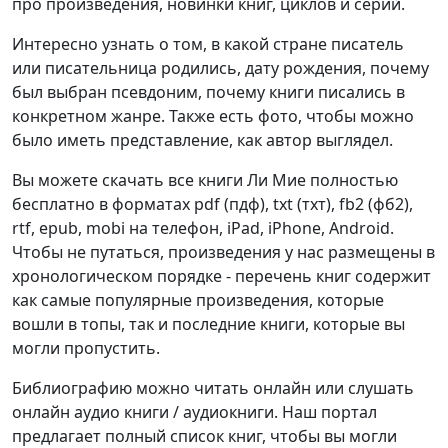
про произведения, новинки книг, циклов и серий.
Интересно узнать о том, в какой стране писатель
или писательница родились, дату рождения, почему
был выбран псевдоним, почему книги писались в
конкретном жанре. Также есть фото, чтобы можно
было иметь представление, как автор выглядел.
Вы можете скачать все книги Ли Мие полностью
бесплатно в форматах pdf (пдф), txt (тхт), fb2 (фб2),
rtf, epub, mobi на телефон, iPad, iPhone, Android.
Чтобы не путаться, произведения у нас размещены в
хронологическом порядке - перечень книг содержит
как самые популярные произведения, которые
вошли в топы, так и последние книги, которые вы
могли пропустить.
Библиографию можно читать онлайн или слушать
онлайн аудио книги / аудиокниги. Наш портал
предлагает полный список книг, чтобы вы могли