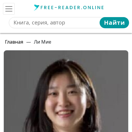
Найти
Главная
—
Ли Мие