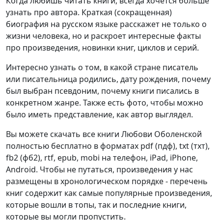
Когда любишь читать книги, всегда хочется больше
узнать про автора. Краткая (сокращенная)
биография на русском языке расскажет не только о
жизни человека, но и раскроет интересные факты
про произведения, новинки книг, циклов и серий.
Интересно узнать о том, в какой стране писатель
или писательница родились, дату рождения, почему
был выбран псевдоним, почему книги писались в
конкретном жанре. Также есть фото, чтобы можно
было иметь представление, как автор выглядел.
Вы можете скачать все книги Любови Оболенской
полностью бесплатно в форматах pdf (пдф), txt (тхт),
fb2 (фб2), rtf, epub, mobi на телефон, iPad, iPhone,
Android. Чтобы не путаться, произведения у нас
размещены в хронологическом порядке - перечень
книг содержит как самые популярные произведения,
которые вошли в топы, так и последние книги,
которые вы могли пропустить.