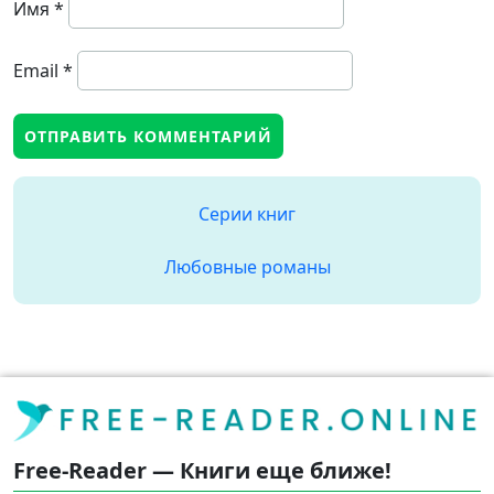
Имя
*
Email
*
Серии книг
Любовные романы
Free-Reader — Книги еще ближе!