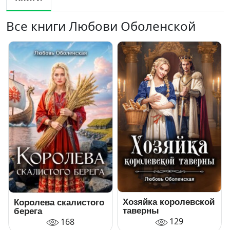
Все книги Любови Оболенской
Хозяйка королевской
Королева скалистого
таверны
берега
129
168