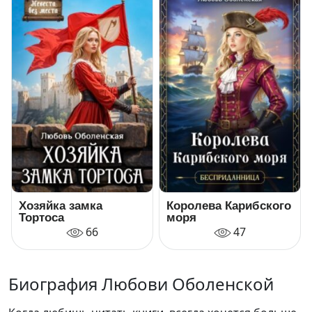
Хозяйка замка
Королева Карибского
Тортоса
моря
66
47
Биография Любови Оболенской