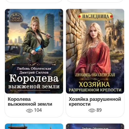
Хозяйка разрушенной
Королева
крепости
выжженной земли
89
104