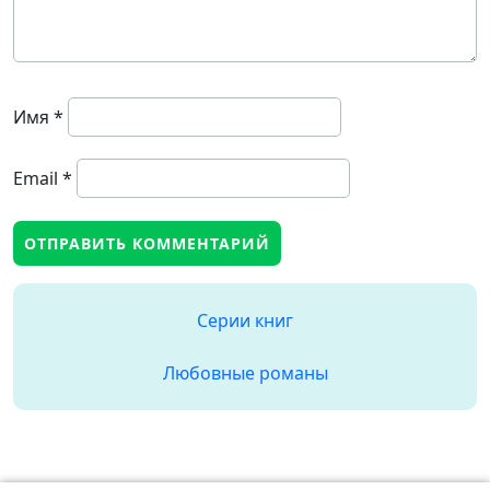
Имя
*
Email
*
Серии книг
Любовные романы