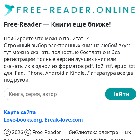
Free-Reader — Книги еще ближе!
Подбираете что можно почитать?
Огромный выбор электронных книг на любой вкус:
тут можно скачать полностью бесплатно и без
регистрации полные версии лучших книг или
скачать их в однои из форматов pdf, fb2, rtf, epub, txt
для iPad, iPhone, Android и Kindle. Литература всегда
под рукой!
Найти
Карта сайта
Love-books.org
,
Break-love.com
Ⓒ 2026 Ⓒ Free-Reader — библиотека электронных
книг: читать онлайн книги полностью бесплатно,