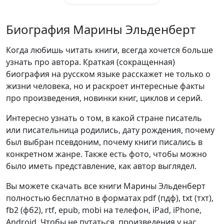
Биография Марины Эльденберт
Когда любишь читать книги, всегда хочется больше
узнать про автора. Краткая (сокращенная)
биография на русском языке расскажет не только о
жизни человека, но и раскроет интересные факты
про произведения, новинки книг, циклов и серий.
Интересно узнать о том, в какой стране писатель
или писательница родились, дату рождения, почему
был выбран псевдоним, почему книги писались в
конкретном жанре. Также есть фото, чтобы можно
было иметь представление, как автор выглядел.
Вы можете скачать все книги Марины Эльденберт
полностью бесплатно в форматах pdf (пдф), txt (тхт),
fb2 (фб2), rtf, epub, mobi на телефон, iPad, iPhone,
Android. Чтобы не путаться, произведения у нас