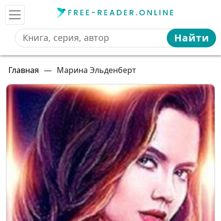
Найти
Главная
—
Марина Эльденберт