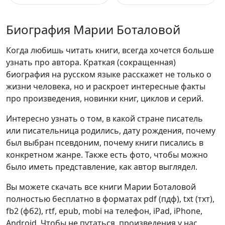
Биография Марии Боталовой
Когда любишь читать книги, всегда хочется больше
узнать про автора. Краткая (сокращенная)
биография на русском языке расскажет не только о
жизни человека, но и раскроет интересные факты
про произведения, новинки книг, циклов и серий.
Интересно узнать о том, в какой стране писатель
или писательница родились, дату рождения, почему
был выбран псевдоним, почему книги писались в
конкретном жанре. Также есть фото, чтобы можно
было иметь представление, как автор выглядел.
Вы можете скачать все книги Марии Боталовой
полностью бесплатно в форматах pdf (пдф), txt (тхт),
fb2 (фб2), rtf, epub, mobi на телефон, iPad, iPhone,
Android. Чтобы не путаться, произведения у нас