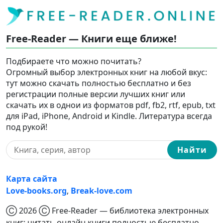
Free-Reader — Книги еще ближе!
Подбираете что можно почитать?
Огромный выбор электронных книг на любой вкус:
тут можно скачать полностью бесплатно и без
регистрации полные версии лучших книг или
скачать их в однои из форматов pdf, fb2, rtf, epub, txt
для iPad, iPhone, Android и Kindle. Литература всегда
под рукой!
Найти
Карта сайта
Love-books.org
,
Break-love.com
Ⓒ 2026 Ⓒ Free-Reader — библиотека электронных
книг: читать онлайн книги полностью бесплатно,