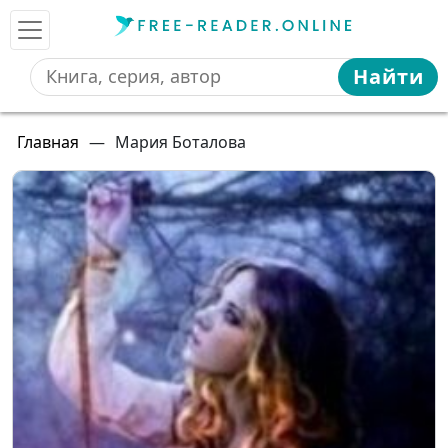
Найти
Главная
—
Мария Боталова