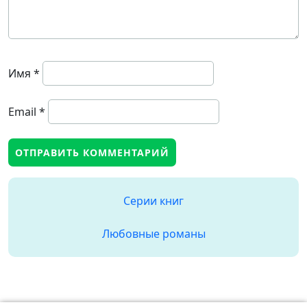
Имя
*
Email
*
Серии книг
Любовные романы