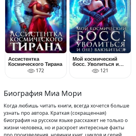
Ассистентка
Мой космический
Космического Тирана
босс. Уволиться и
(не)влюбиться
172
121
Биография Миа Мори
Когда любишь читать книги, всегда хочется больше
узнать про автора. Краткая (сокращенная)
биография на русском языке расскажет не только о
жизни человека, но и раскроет интересные факты
про произведения, новинки книг, циклов и серий.