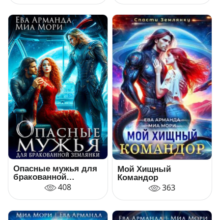
Опасные мужья для
Мой Хищный
бракованной
Командор
землянки
408
363