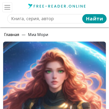
Найти
Главная
—
Миа Мори