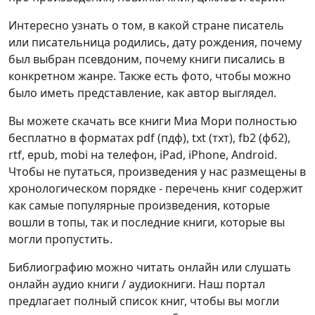
Интересно узнать о том, в какой стране писатель
или писательница родились, дату рождения, почему
был выбран псевдоним, почему книги писались в
конкретном жанре. Также есть фото, чтобы можно
было иметь представление, как автор выглядел.
Вы можете скачать все книги Миа Мори полностью
бесплатно в форматах pdf (пдф), txt (тхт), fb2 (фб2),
rtf, epub, mobi на телефон, iPad, iPhone, Android.
Чтобы не путаться, произведения у нас размещены в
хронологическом порядке - перечень книг содержит
как самые популярные произведения, которые
вошли в топы, так и последние книги, которые вы
могли пропустить.
Библиографию можно читать онлайн или слушать
онлайн аудио книги / аудиокниги. Наш портал
предлагает полный список книг, чтобы вы могли