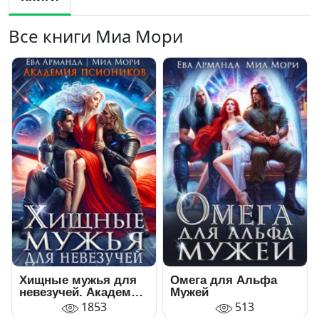
Все книги Миа Мори
Хищные мужья для
Омега для Альфа
невезучей. Академия
Мужей
Псиоников
1853
513