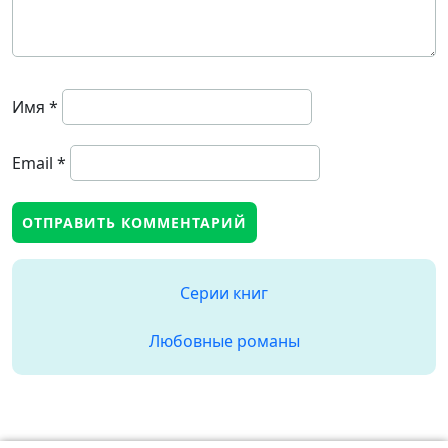
Имя
*
Email
*
Серии книг
Любовные романы