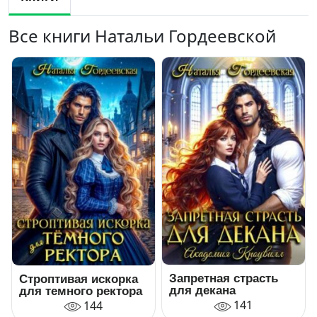
Все книги Натальи Гордеевской
Запретная страсть
Строптивая искорка
для декана
для темного ректора
141
144