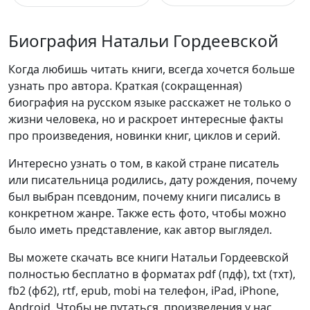
Биография Натальи Гордеевской
Когда любишь читать книги, всегда хочется больше
узнать про автора. Краткая (сокращенная)
биография на русском языке расскажет не только о
жизни человека, но и раскроет интересные факты
про произведения, новинки книг, циклов и серий.
Интересно узнать о том, в какой стране писатель
или писательница родились, дату рождения, почему
был выбран псевдоним, почему книги писались в
конкретном жанре. Также есть фото, чтобы можно
было иметь представление, как автор выглядел.
Вы можете скачать все книги Натальи Гордеевской
полностью бесплатно в форматах pdf (пдф), txt (тхт),
fb2 (фб2), rtf, epub, mobi на телефон, iPad, iPhone,
Android. Чтобы не путаться, произведения у нас