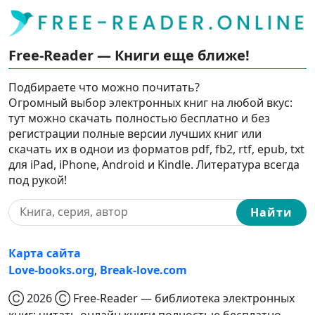
Free-Reader — Книги еще ближе!
Подбираете что можно почитать?
Огромный выбор электронных книг на любой вкус:
тут можно скачать полностью бесплатно и без
регистрации полные версии лучших книг или
скачать их в однои из форматов pdf, fb2, rtf, epub, txt
для iPad, iPhone, Android и Kindle. Литература всегда
под рукой!
Найти
Карта сайта
Love-books.org
,
Break-love.com
Ⓒ 2026 Ⓒ Free-Reader — библиотека электронных
книг: читать онлайн книги полностью бесплатно,