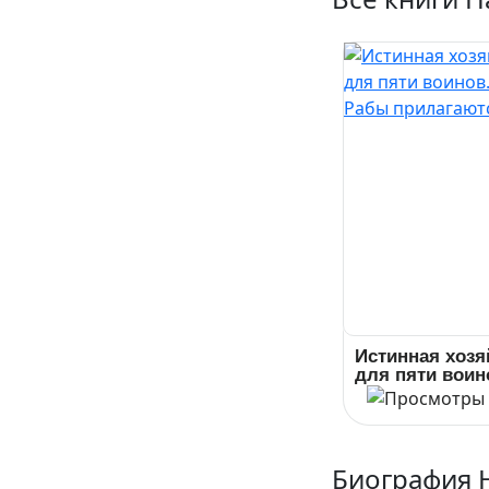
Истинная хозя
для пяти воин
Рабы
прилагаются
Биография 