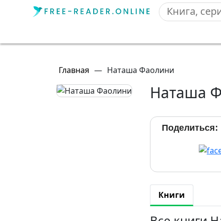
Главная
—
Наташа Фаолини
Наташа 
Поделиться:
Книги
Все книги 