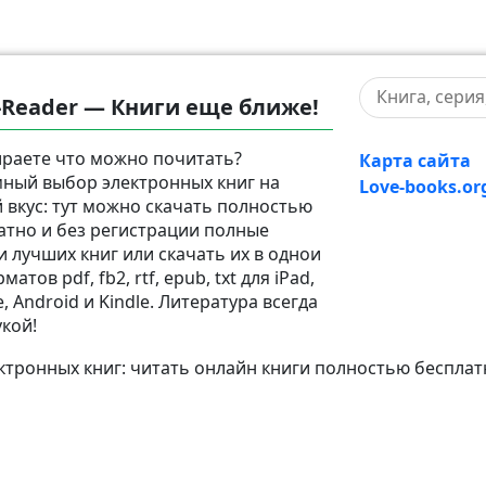
-Reader — Книги еще ближе!
раете что можно почитать?
Карта сайта
ный выбор электронных книг на
Love-books.or
 вкус: тут можно скачать полностью
атно и без регистрации полные
и лучших книг или скачать их в однои
матов pdf, fb2, rtf, epub, txt для iPad,
, Android и Kindle. Литература всегда
укой!
тронных книг: читать онлайн книги полностью бесплат