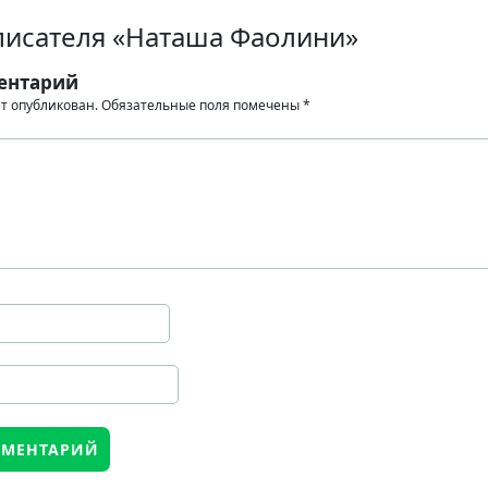
писателя «Наташа Фаолини»
ентарий
ет опубликован.
Обязательные поля помечены
*