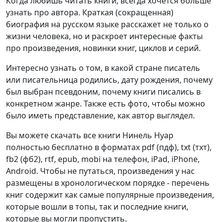
Когда любишь читать книги, всегда хочется больше
узнать про автора. Краткая (сокращенная)
биография на русском языке расскажет не только о
жизни человека, но и раскроет интересные факты
про произведения, новинки книг, циклов и серий.
Интересно узнать о том, в какой стране писатель
или писательница родились, дату рождения, почему
был выбран псевдоним, почему книги писались в
конкретном жанре. Также есть фото, чтобы можно
было иметь представление, как автор выглядел.
Вы можете скачать все книги Нинель Нуар
полностью бесплатно в форматах pdf (пдф), txt (тхт),
fb2 (фб2), rtf, epub, mobi на телефон, iPad, iPhone,
Android. Чтобы не путаться, произведения у нас
размещены в хронологическом порядке - перечень
книг содержит как самые популярные произведения,
которые вошли в топы, так и последние книги,
которые вы могли пропустить.