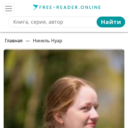
Найти
Главная
—
Нинель Нуар