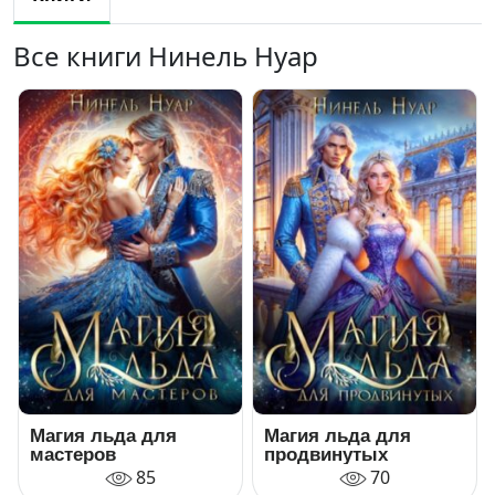
Все книги Нинель Нуар
Магия льда для
Магия льда для
мастеров
продвинутых
85
70