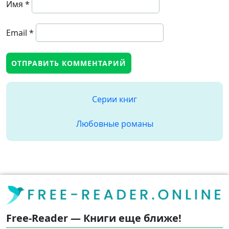
Имя
*
Email
*
Серии книг
Любовные романы
Free-Reader — Книги еще ближе!