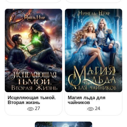
Исцеляющая тьмой.
Магия льда для
Вторая жизнь
чайников
27
24