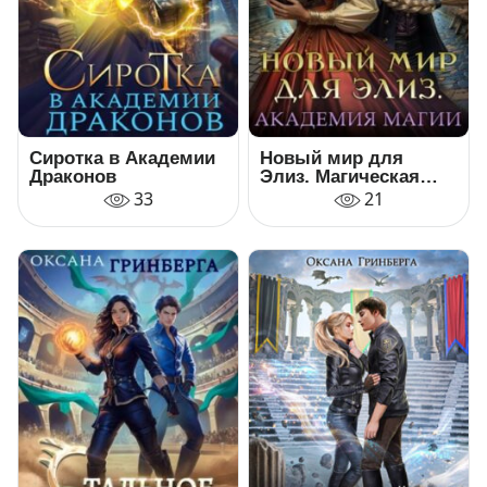
Сиротка в Академии
Новый мир для
Драконов
Элиз. Магическая
Академия
33
21