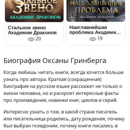
Наиглавнейшая
Стальное звено
проблема Академии
Академии Драконов
Драконов
19
20
Биография Оксаны Гринберга
Когда любишь читать книги, всегда хочется больше
узнать про автора. Краткая (сокращенная)
биография на русском языке расскажет не только о
жизни человека, но и раскроет интересные факты
про произведения, новинки книг, циклов и серий.
Интересно узнать о том, в какой стране писатель
или писательница родились, дату рождения, почему
был выбран псевдоним, почему книги писались в