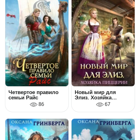
Четвертое правило
Новый мир для
семьи Райс
Элиз. Хозяйка
пиццерии
86
67