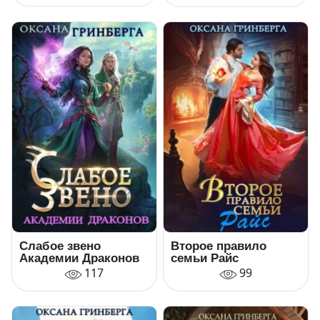
Слабое звено
Второе правило
Академии Драконов
семьи Райс
117
99