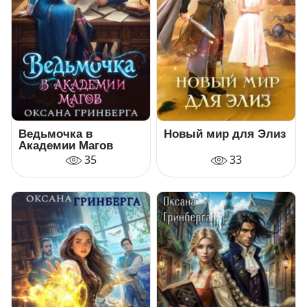
Ведьмочка в
Новый мир для Элиз
Академии Магов
35
33