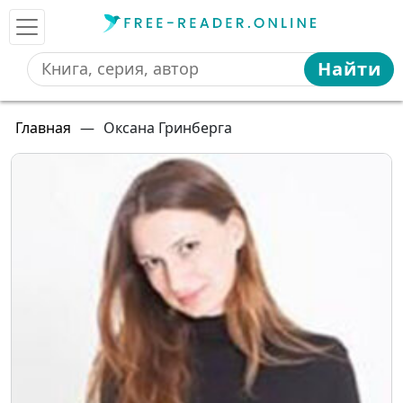
Найти
Главная
—
Оксана Гринберга