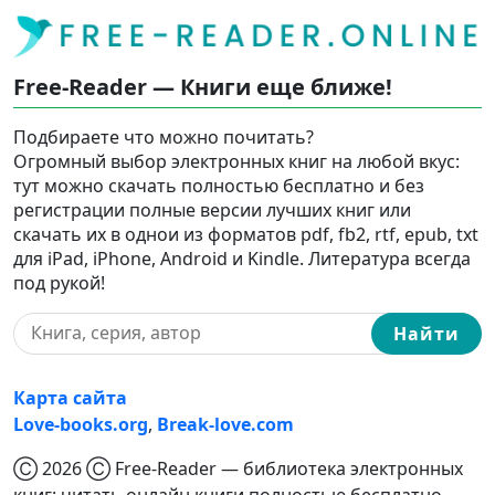
Free-Reader — Книги еще ближе!
Подбираете что можно почитать?
Огромный выбор электронных книг на любой вкус:
тут можно скачать полностью бесплатно и без
регистрации полные версии лучших книг или
скачать их в однои из форматов pdf, fb2, rtf, epub, txt
для iPad, iPhone, Android и Kindle. Литература всегда
под рукой!
Найти
Карта сайта
Love-books.org
,
Break-love.com
Ⓒ 2026 Ⓒ Free-Reader — библиотека электронных
книг: читать онлайн книги полностью бесплатно,