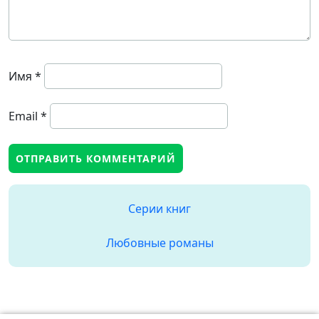
Имя
*
Email
*
Серии книг
Любовные романы