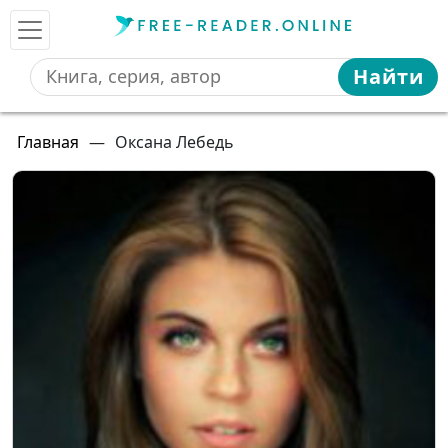
Найти
Главная
—
Оксана Лебедь