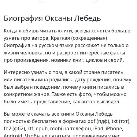
Биография Оксаны Лебедь
Когда любишь читать книги, всегда хочется больше
узнать про автора. Краткая (сокращенная)
биография на русском языке расскажет не только о
жизни человека, но и раскроет интересные факты
про произведения, новинки книг, циклов и серий.
Интересно узнать о том, в какой стране писатель
или писательница родились, дату рождения, почему
был выбран псевдоним, почему книги писались в
конкретном жанре. Также есть фото, чтобы можно
было иметь представление, как автор выглядел.
Вы можете скачать все книги Оксаны Лебедь
полностью бесплатно в форматах pdf (пдф), txt (тхт),
fb2 (фб2), rtf, epub, mobi на телефон, iPad, iPhone,
Android. Чтобы не путаться, произведения у нас