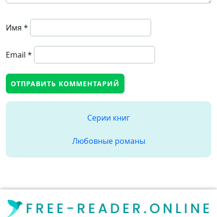
Имя
*
Email
*
Серии книг
Любовные романы