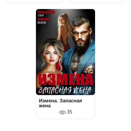
Измена. Запасная
жена
35