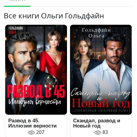
Все книги Ольги Гольдфайн
Развод в 45.
Скандал, развод и
Иллюзия верности
Новый год
207
83