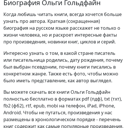
Биография Ольги Гольдфайн
Когда любишь читать книги, всегда хочется больше
узнать про автора. Краткая (сокращенная)
биография на русском языке расскажет не только о
жизни человека, но и раскроет интересные факты
про произведения, новинки книг, циклов и серий.
Интересно узнать о том, в какой стране писатель
или писательница родились, дату рождения, почему
был выбран псевдоним, почему книги писались в
конкретном жанре. Также есть фото, чтобы можно
было иметь представление, как автор выглядел.
Вы можете скачать все книги Ольги Гольдфайн
полностью бесплатно в форматах pdf (пдф), txt (тхт),
fb2 (фб2), rtf, epub, mobi на телефон, iPad, iPhone,
Android. Чтобы не путаться, произведения у нас
размещены в хронологическом порядке - перечень
книг содержит как самые популярные произведения,