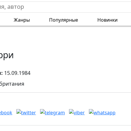
Жанры
Популярные
Новинки
рри
я:
15.09.1984
британия