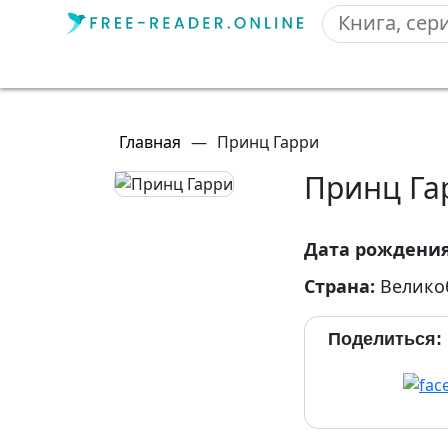
Главная
—
Принц Гарри
Принц Га
Дата рождени
Страна:
Велико
Поделиться: