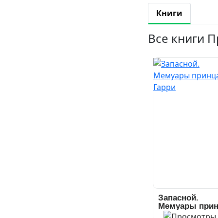
Книги
Все книги П
Запасной.
Мемуары прин
Гарри