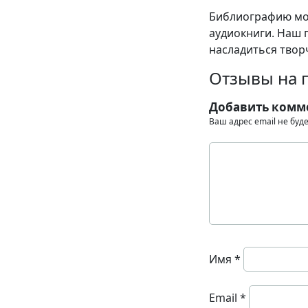
Библиографию мож
аудиокниги. Наш 
насладиться твор
Отзывы на 
Добавить комм
Ваш адрес email не буд
Имя
*
Email
*