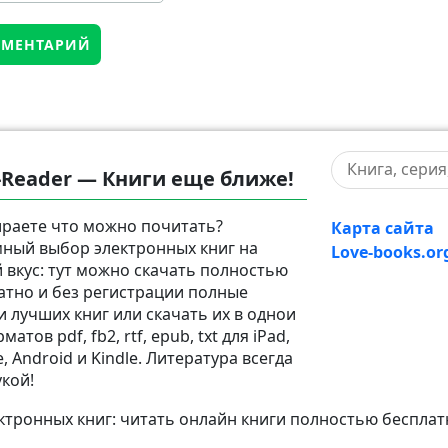
-Reader — Книги еще ближе!
раете что можно почитать?
Карта сайта
ный выбор электронных книг на
Love-books.or
 вкус: тут можно скачать полностью
атно и без регистрации полные
и лучших книг или скачать их в однои
матов pdf, fb2, rtf, epub, txt для iPad,
, Android и Kindle. Литература всегда
укой!
тронных книг: читать онлайн книги полностью бесплат