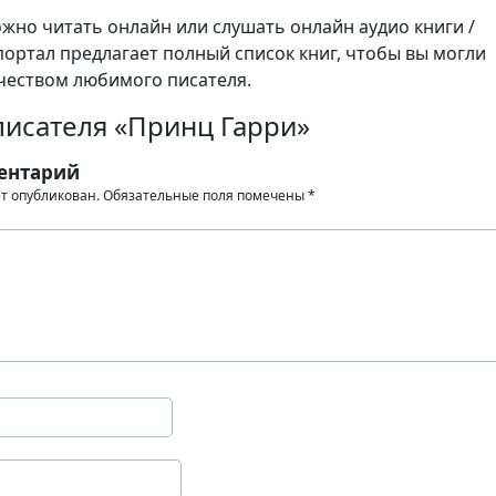
но читать онлайн или слушать онлайн аудио книги /
портал предлагает полный список книг, чтобы вы могли
чеством любимого писателя.
писателя «Принц Гарри»
ентарий
ет опубликован.
Обязательные поля помечены
*