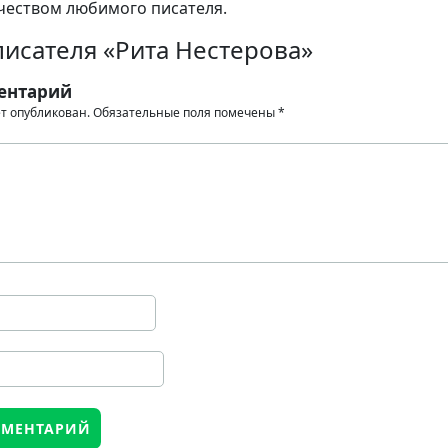
чеством любимого писателя.
исателя «Рита Нестерова»
ентарий
ет опубликован.
Обязательные поля помечены
*