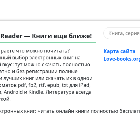
-Reader — Книги еще ближе!
раете что можно почитать?
Карта сайта
ный выбор электронных книг на
Love-books.or
 вкус: тут можно скачать полностью
атно и без регистрации полные
и лучших книг или скачать их в однои
матов pdf, fb2, rtf, epub, txt для iPad,
, Android и Kindle. Литература всегда
укой!
тронных книг: читать онлайн книги полностью бесплат