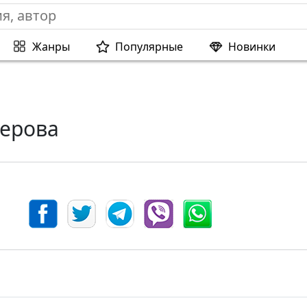
Жанры
Популярные
Новинки
терова