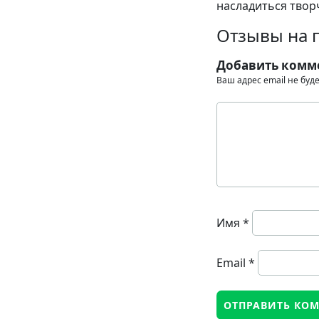
насладиться твор
Отзывы на п
Добавить комм
Ваш адрес email не буд
Имя
*
Email
*