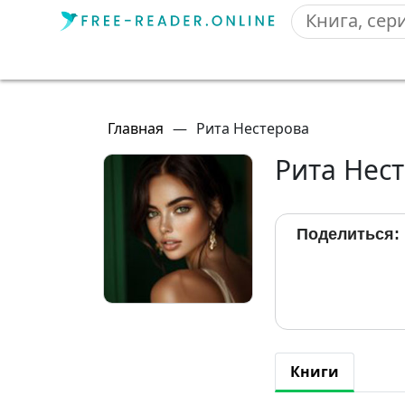
Главная
—
Рита Нестерова
Рита Нес
Поделиться:
Книги