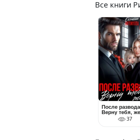
Все книги 
После развода
Верну тебя, ж
37