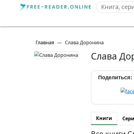
Главная
—
Слава Доронина
Слава До
Поделиться:
Книги
Сер
Все книги 