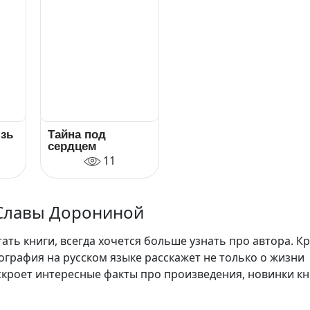
язь
Тайна под
сердцем
11
Славы Дорониной
ть книги, всегда хочется больше узнать про автора. К
ография на русском языке расскажет не только о жизни
аскроет интересные факты про произведения, новинки кн