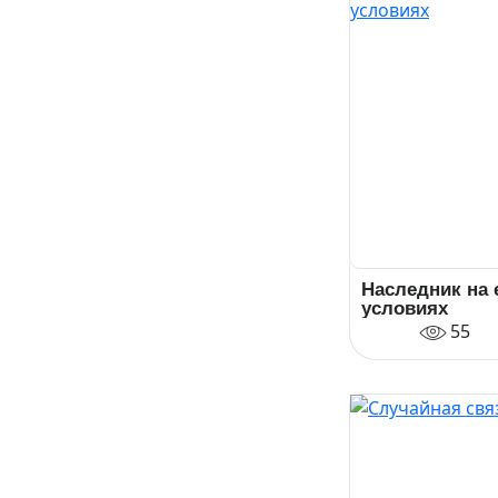
Наследник на 
условиях
55