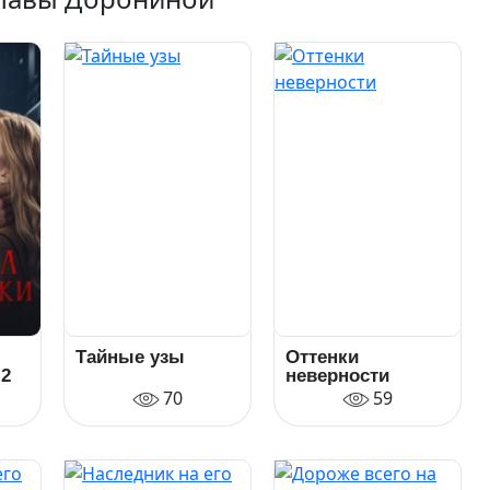
Тайные узы
Оттенки
 2
неверности
70
59