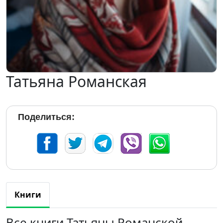
Татьяна Романская
Поделиться:
Книги
Все книги Татьяны Романской