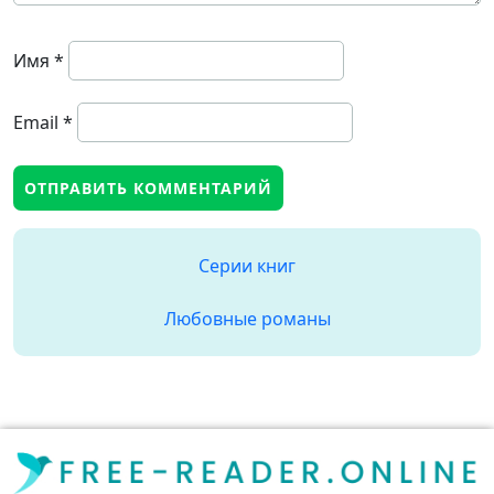
Имя
*
Email
*
Серии книг
Любовные романы