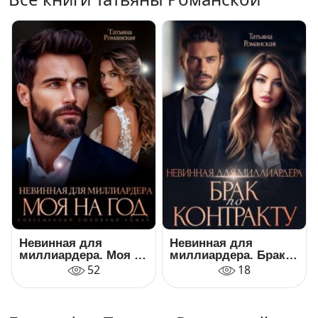
Невинная для
Невинная для
миллиардера. Моя на
миллиардера. Брак
год
по контракту
52
18