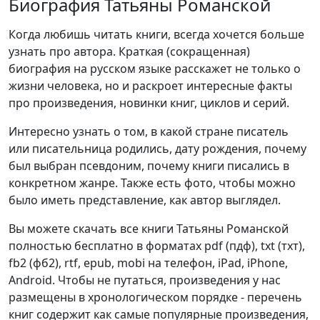
Биография Татьяны Романской
Когда любишь читать книги, всегда хочется больше
узнать про автора. Краткая (сокращенная)
биография на русском языке расскажет не только о
жизни человека, но и раскроет интересные факты
про произведения, новинки книг, циклов и серий.
Интересно узнать о том, в какой стране писатель
или писательница родились, дату рождения, почему
был выбран псевдоним, почему книги писались в
конкретном жанре. Также есть фото, чтобы можно
было иметь представление, как автор выглядел.
Вы можете скачать все книги Татьяны Романской
полностью бесплатно в форматах pdf (пдф), txt (тхт),
fb2 (фб2), rtf, epub, mobi на телефон, iPad, iPhone,
Android. Чтобы не путаться, произведения у нас
размещены в хронологическом порядке - перечень
книг содержит как самые популярные произведения,