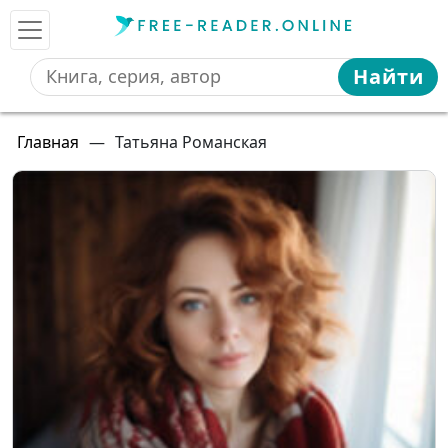
Найти
Главная
—
Татьяна Романская