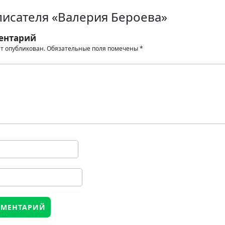
писателя «Валерия Бероева»
ентарий
ет опубликован.
Обязательные поля помечены
*