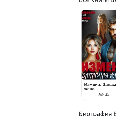
Измена. Запас
жена
35
Биография 