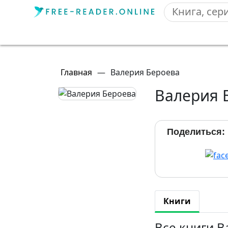
Главная
—
Валерия Бероева
Валерия 
Поделиться:
Книги
Все книги 