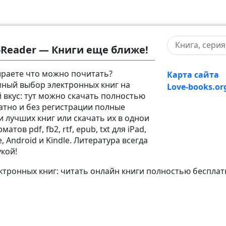
-Reader — Книги еще ближе!
раете что можно почитать?
Карта сайта
ный выбор электронных книг на
Love-books.or
 вкус: тут можно скачать полностью
атно и без регистрации полные
и лучших книг или скачать их в однои
матов pdf, fb2, rtf, epub, txt для iPad,
, Android и Kindle. Литература всегда
укой!
тронных книг: читать онлайн книги полностью бесплат