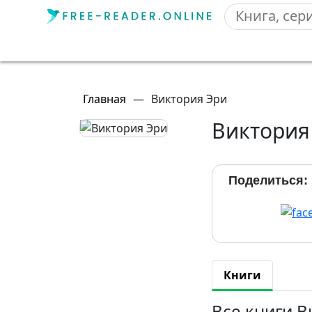
Главная
—
Виктория Эри
Виктория
Поделиться:
Книги
Все книги В