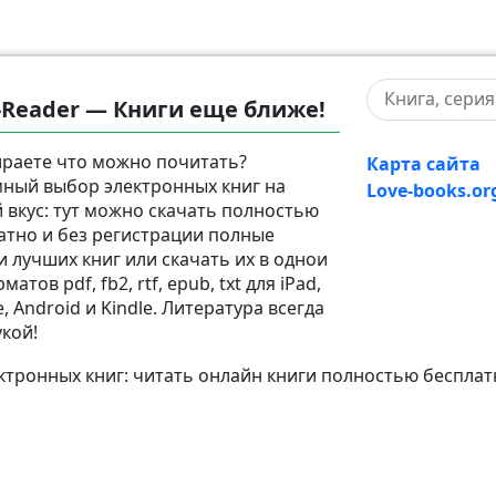
-Reader — Книги еще ближе!
раете что можно почитать?
Карта сайта
ный выбор электронных книг на
Love-books.or
 вкус: тут можно скачать полностью
атно и без регистрации полные
и лучших книг или скачать их в однои
матов pdf, fb2, rtf, epub, txt для iPad,
, Android и Kindle. Литература всегда
укой!
тронных книг: читать онлайн книги полностью бесплат