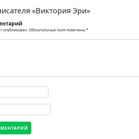
писателя «Виктория Эри»
ентарий
ет опубликован.
Обязательные поля помечены
*