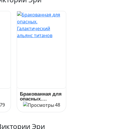
Бракованная для
опасных.
Галактический
79
48
альянс титанов
Виктории Эри