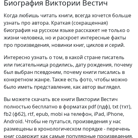
Биография Виктории Вестич
Когда любишь читать книги, всегда хочется больше
узнать про автора. Краткая (сокращенная)
биография на русском языке расскажет не только о
жизни человека, но и раскроет интересные факты
про произведения, новинки книг, циклов и серий.
Интересно узнать о том, в какой стране писатель
или писательница родились, дату рождения, почему
был выбран псевдоним, почему книги писались в
конкретном жанре. Также есть фото, чтобы можно
было иметь представление, как автор выглядел.
Вы можете скачать все книги Виктории Вестич
полностью бесплатно в форматах pdf (пдф), txt (тхт),
fb2 (фб2), rtf, epub, mobi на телефон, iPad, iPhone,
Android. Чтобы не путаться, произведения у нас
размещены в хронологическом порядке - перечень
книг содержит как самые популярные произведения,