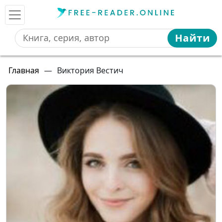
Найти
Главная
—
Виктория Вестич