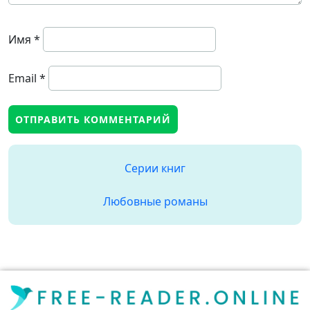
Имя
*
Email
*
Серии книг
Любовные романы