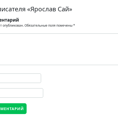
исателя «Ярослав Сай»
ентарий
ет опубликован.
Обязательные поля помечены
*