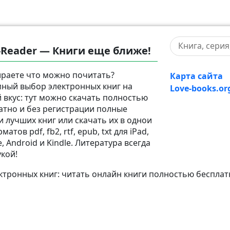
-Reader — Книги еще ближе!
раете что можно почитать?
Карта сайта
ный выбор электронных книг на
Love-books.or
 вкус: тут можно скачать полностью
атно и без регистрации полные
и лучших книг или скачать их в однои
матов pdf, fb2, rtf, epub, txt для iPad,
, Android и Kindle. Литература всегда
укой!
тронных книг: читать онлайн книги полностью бесплат