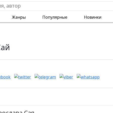
Жанры
Популярные
Новинки
Сай
рослава Сая