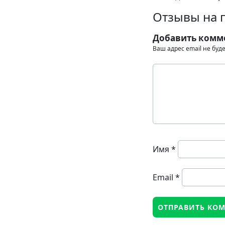
Отзывы на п
Добавить комм
Ваш адрес email не буд
Имя
*
Email
*