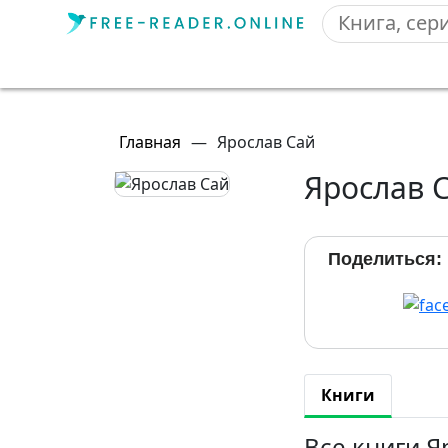
Главная
—
Ярослав Сай
Ярослав 
Поделиться:
Книги
Все книги Я