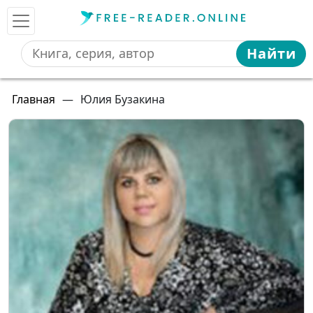
Найти
Главная
—
Юлия Бузакина