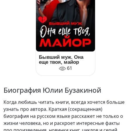
Бывший муж. Она
еще твоя, майор
61
Биография Юлии Бузакиной
Когда любишь читать книги, всегда хочется больше
узнать про автора. Краткая (сокращенная)
биография на русском языке расскажет не только о
жизни человека, но и раскроет интересные факты
про произведения, новинки книг, циклов и серий.