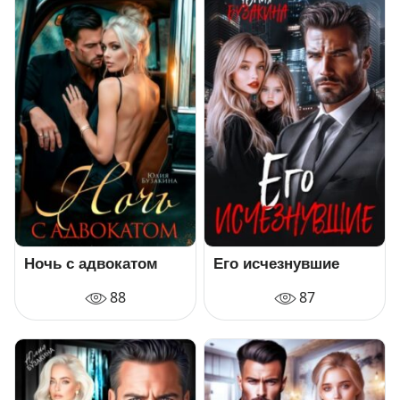
Ночь с адвокатом
Его исчезнувшие
88
87