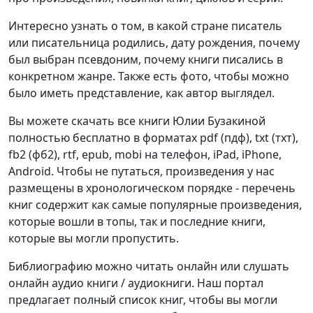
Интересно узнать о том, в какой стране писатель
или писательница родились, дату рождения, почему
был выбран псевдоним, почему книги писались в
конкретном жанре. Также есть фото, чтобы можно
было иметь представление, как автор выглядел.
Вы можете скачать все книги Юлии Бузакиной
полностью бесплатно в форматах pdf (пдф), txt (тхт),
fb2 (фб2), rtf, epub, mobi на телефон, iPad, iPhone,
Android. Чтобы не путаться, произведения у нас
размещены в хронологическом порядке - перечень
книг содержит как самые популярные произведения,
которые вошли в топы, так и последние книги,
которые вы могли пропустить.
Библиографию можно читать онлайн или слушать
онлайн аудио книги / аудиокниги. Наш портал
предлагает полный список книг, чтобы вы могли