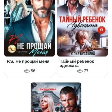
P.S. Не прощай меня
Тайный ребенок
адвоката
86
73