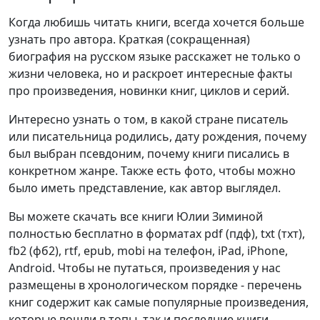
Когда любишь читать книги, всегда хочется больше
узнать про автора. Краткая (сокращенная)
биография на русском языке расскажет не только о
жизни человека, но и раскроет интересные факты
про произведения, новинки книг, циклов и серий.
Интересно узнать о том, в какой стране писатель
или писательница родились, дату рождения, почему
был выбран псевдоним, почему книги писались в
конкретном жанре. Также есть фото, чтобы можно
было иметь представление, как автор выглядел.
Вы можете скачать все книги Юлии Зиминой
полностью бесплатно в форматах pdf (пдф), txt (тхт),
fb2 (фб2), rtf, epub, mobi на телефон, iPad, iPhone,
Android. Чтобы не путаться, произведения у нас
размещены в хронологическом порядке - перечень
книг содержит как самые популярные произведения,
которые вошли в топы, так и последние книги,