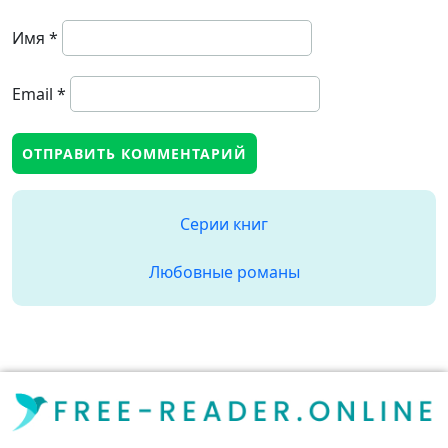
Имя
*
Email
*
Серии книг
Любовные романы