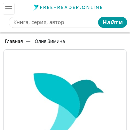
Найти
Главная
—
Юлия Зимина