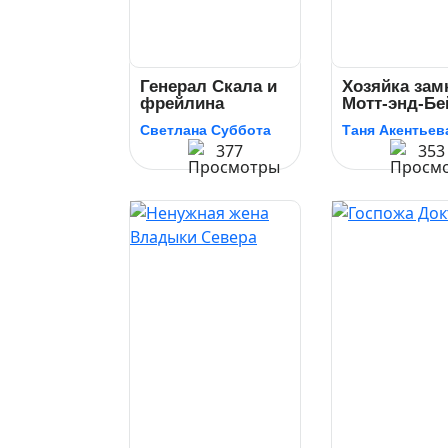
Генерал Скала и
Хозяйка зам
фрейлина
Мотт-энд-Бе
Светлана Суббота
Таня Акентьев
377
353