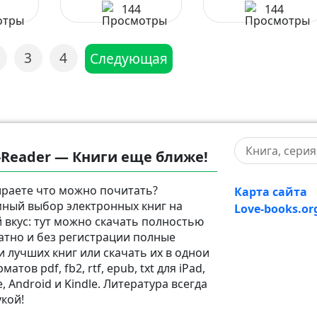
144
144
3
4
Следующая
-Reader — Книги еще ближе!
раете что можно почитать?
Карта сайта
ный выбор электронных книг на
Love-books.or
 вкус: тут можно скачать полностью
атно и без регистрации полные
и лучших книг или скачать их в однои
матов pdf, fb2, rtf, epub, txt для iPad,
, Android и Kindle. Литература всегда
укой!