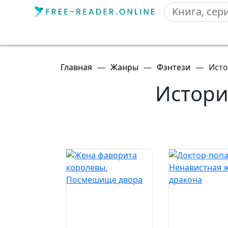
Главная
—
Жанры
—
Фэнтези
—
Исто
Истори