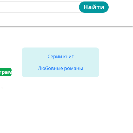
Найти
Серии книг
Любовные романы
трам