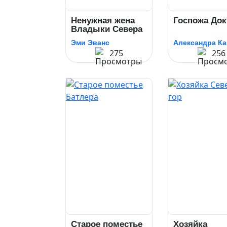
Ненужная жена
Госпожа Док
Владыки Севера
Эми Эванс
275
256
Старое поместье
Хозяйка