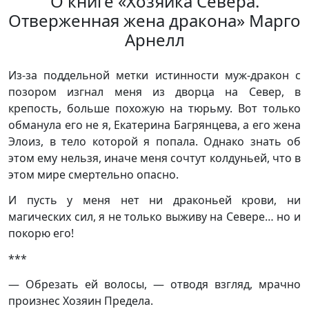
О книге «Хозяйка Севера.
Отверженная жена дракона» Марго
Арнелл
Из-за поддельной метки истинности муж-дракон с
позором изгнал меня из дворца на Север, в
крепость, больше похожую на тюрьму. Вот только
обманула его не я, Екатерина Багрянцева, а его жена
Элоиз, в тело которой я попала. Однако знать об
этом ему нельзя, иначе меня сочтут колдуньей, что в
этом мире смертельно опасно.
И пусть у меня нет ни драконьей крови, ни
магических сил, я не только выживу на Севере… но и
покорю его!
***
— Обрезать ей волосы, — отводя взгляд, мрачно
произнес Хозяин Предела.