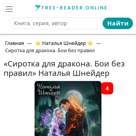
Найти
Главная
—
⭐ Наталья Шнейдер ⭐
—
Сиротка для дракона. Бои без правил
«Сиротка для дракона. Бои без
правил» Наталья Шнейдер
4