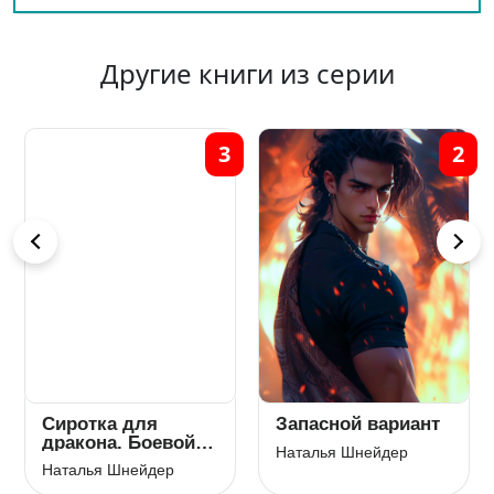
Другие книги из серии
3
2
Сиротка для
Запасной вариант
дракона. Боевой
Наталья Шнейдер
факультет
Наталья Шнейдер