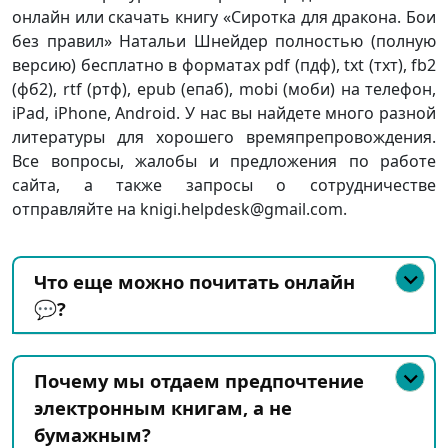
онлайн или скачать книгу «Сиротка для дракона. Бои
без правил» Натальи Шнейдер полностью (полную
версию) бесплатно в форматах pdf (пдф), txt (тхт), fb2
(фб2), rtf (ртф), epub (епаб), mobi (моби) на телефон,
iPad, iPhone, Android. У нас вы найдете много разной
литературы для хорошего времяпрепровождения.
Все вопросы, жалобы и предложения по работе
сайта, а также запросы о сотрудничестве
отправляйте на knigi.helpdesk@gmail.com.
Что еще можно почитать онлайн
💬?
Почему мы отдаем предпочтение
электронным книгам, а не
бумажным?