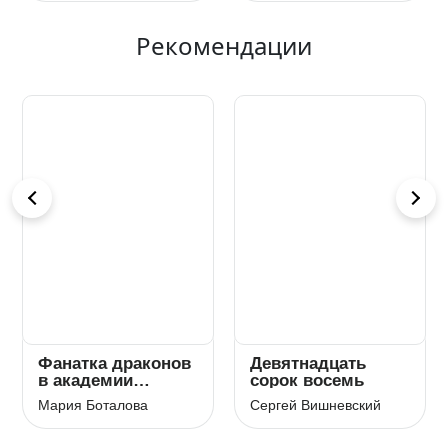
Рекомендации
Фанатка драконов
Девятнадцать
в академии
сорок восемь
вампиров
Мария Боталова
Сергей Вишневский