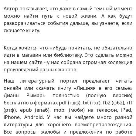
Автор показывает, что даже в самый темный момент
можно найти путь к новой жизни. А как будут
разворачиваться события дальше, вы узнаете, если
скачаете книгу.
Когда хочется что-нибудь почитать, не обязательно
идти в магазин или библиотеку. Это сделать можно
на нашем сайте - у нас собрана огромная коллекция
произведений разных жанров.
Наш литературный портал предлагает читать
онлайн или скачать книгу «Лишняя в его семье»
Дианы Рымарь полностью (полную версию)
бесплатно в форматах pdf (пдф), txt (тхт), fb2 (фб2), rtf
(ртф), epub (епаб), mobi (моби) на телефон, iPad,
iPhone, Android. У нас вы найдете много разной
литературы для хорошего времяпрепровождения.
Все вопросы, жалобы и предложения по работе