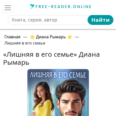
Найти
Главная
—
⭐ Диана Рымарь ⭐
—
Лишняя в его семье
«Лишняя в его семье» Диана
Рымарь