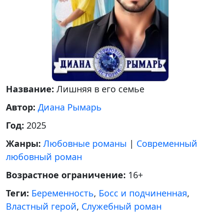
Название:
Лишняя в его семье
Автор:
Диана Рымарь
Год:
2025
Жанры:
Любовные романы
|
Современный
любовный роман
Возрастное ограничение:
16+
Теги:
Беременность
,
Босс и подчиненная
,
Властный герой
,
Служебный роман