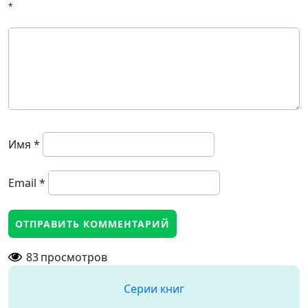
*
Имя
*
Email
*
83
просмотров
Серии книг