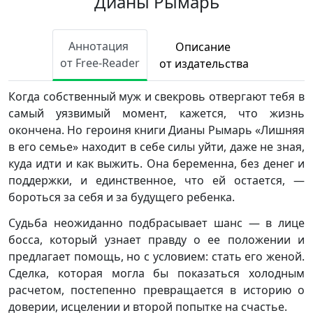
Дианы Рымарь
Аннотация
Описание
от Free-Reader
от издательства
Когда собственный муж и свекровь отвергают тебя в
самый уязвимый момент, кажется, что жизнь
окончена. Но героиня книги Дианы Рымарь «Лишняя
в его семье» находит в себе силы уйти, даже не зная,
куда идти и как выжить. Она беременна, без денег и
поддержки, и единственное, что ей остается, —
бороться за себя и за будущего ребенка.
Судьба неожиданно подбрасывает шанс — в лице
босса, который узнает правду о ее положении и
предлагает помощь, но с условием: стать его женой.
Сделка, которая могла бы показаться холодным
расчетом, постепенно превращается в историю о
доверии, исцелении и второй попытке на счастье.