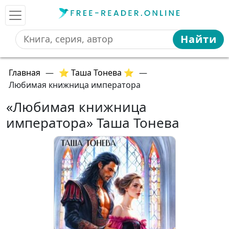
Найти
Главная
—
⭐ Таша Тонева ⭐
—
Любимая книжница императора
«Любимая книжница
императора» Таша Тонева