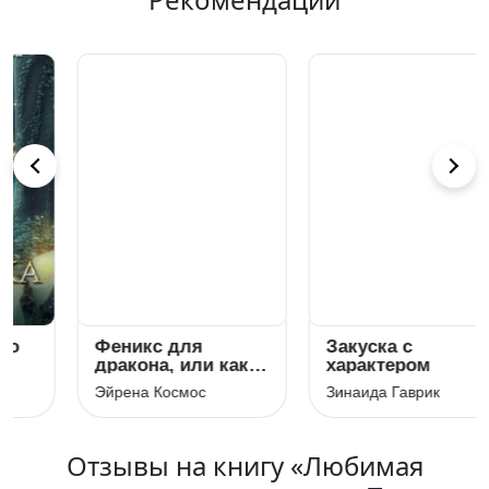
Феникс для
Закуска с
дракона, или как
характером
убежать от
Эйрена Космос
Зинаида Гаврик
истинного
Отзывы на книгу «Любимая