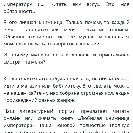
императору и… читать ему вслух. Это моя
обязанность.
Я его личная книжница. Только почему-то каждый
вечер становится для меня новым испытанием.
Обычное чтение всё сильнее смущает и заставляет
мои щеки пылать от запретных желаний.
И почему император всё дольше и пристальнее
смотрит на меня?
Когда хочется что-нибудь почитать, не обязательно
идти в магазин или библиотеку. Это сделать можно
на нашем сайте - у нас собрана огромная коллекция
произведений разных жанров.
Наш литературный портал предлагает читать
онлайн или скачать книгу «Любимая книжница
императора» Таши Тоневой полностью (полную
версию) бесплатно в форматах pdf (пдф), txt (тхт), fb2