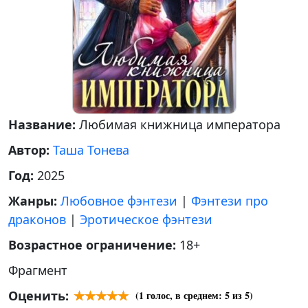
Название:
Любимая книжница императора
Автор:
Таша Тонева
Год:
2025
Жанры:
Любовное фэнтези
|
Фэнтези про
драконов
|
Эротическое фэнтези
Возрастное ограничение:
18+
Фрагмент
Оценить:
(
1
голос, в среднем:
5
из 5)