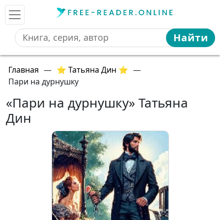
Найти
Главная
—
⭐ Татьяна Дин ⭐
—
Пари на дурнушку
«Пари на дурнушку» Татьяна
Дин