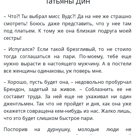
Татьяны Дин
– Что?! Ты выбрал мисс Вудс?! Да на нее же страшно
смотреть! Боюсь даже представить, что у нее там
под платьем. К тому же она близкая подруга моей
сестры!
– Испугался? Если такой брезгливый, то не стоило
тогда соглашаться на пари. По-моему, тебе еще
нужно вырасти в настоящего мужчину. А в постели
все женщины одинаковы, уж поверь мне.
– Хорошо, пусть будет она, – недовольно пробурчал
Брендон, задетый за живое. – Соблазнить ее не
составит труда. За ней еще не ухаживал ни один
джентльмен. Так что не пройдет и дня, как она уже
окажется совращена кем-нибудь из нас. Жалко лишь,
что это будет слишком быстрое пари.
Поспорив на дурнушку, молодые люди не