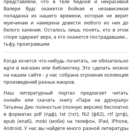
представляли, что в теле бедной и некрасивой
Валери Вудс окажется бойкая и независимая
попаданка из нашего времени, которая не верит
мужчинам и намерена довести любого из них до
белого каления. Осталось лишь понять, кто в этом
споре одержит верх, а кто окажется пострадавшим…
тьфу, проигравшим
Когда хочется что-нибудь почитать, не обязательно
идти в магазин или библиотеку. Это сделать можно
на нашем сайте - у нас собрана огромная коллекция
произведений разных жанров.
Наш литературный портал предлагает читать
онлайн или скачать книгу «Пари на дурнушку»
Татьяны Дин полностью (полную версию) бесплатно
в форматах pdf (пдф), txt (тхт), fb2 (фб2), rtf (ртф),
epub (епаб), mobi (моби) на телефон, iPad, iPhone,
Android. У нас вы найдете много разной литературы