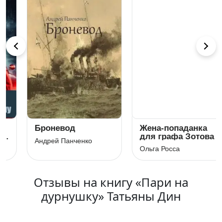
Броневод
Жена-попаданка
для графа Зотова
Андрей Панченко
Ольга Росса
Отзывы на книгу «Пари на
дурнушку» Татьяны Дин