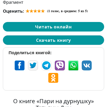
Фрагмент
Оценить:
(
1
голос, в среднем:
5
из 5)
Читать онлайн
Скачать книгу
Поделиться книгой:
О книге «Пари на дурнушку»