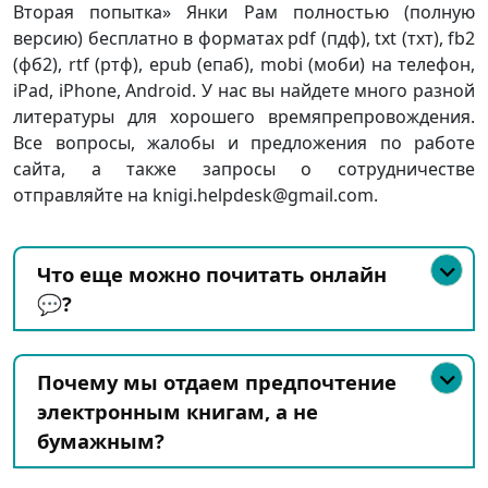
Вторая попытка» Янки Рам полностью (полную
версию) бесплатно в форматах pdf (пдф), txt (тхт), fb2
(фб2), rtf (ртф), epub (епаб), mobi (моби) на телефон,
iPad, iPhone, Android. У нас вы найдете много разной
литературы для хорошего времяпрепровождения.
Все вопросы, жалобы и предложения по работе
сайта, а также запросы о сотрудничестве
отправляйте на knigi.helpdesk@gmail.com.
Что еще можно почитать онлайн
💬?
Почему мы отдаем предпочтение
электронным книгам, а не
бумажным?