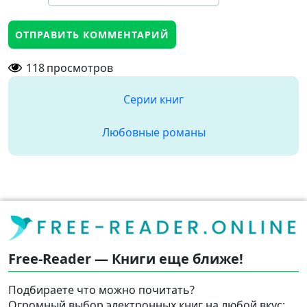
118
просмотров
Серии книг
Любовные романы
Free-Reader — Книги еще ближе!
Подбираете что можно почитать?
Огромный выбор электронных книг на любой вкус: