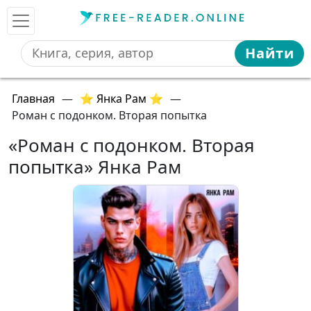
Найти
Главная
—
⭐ Янка Рам ⭐
—
Роман с подонком. Вторая попытка
«Роман с подонком. Вторая
попытка» Янка Рам