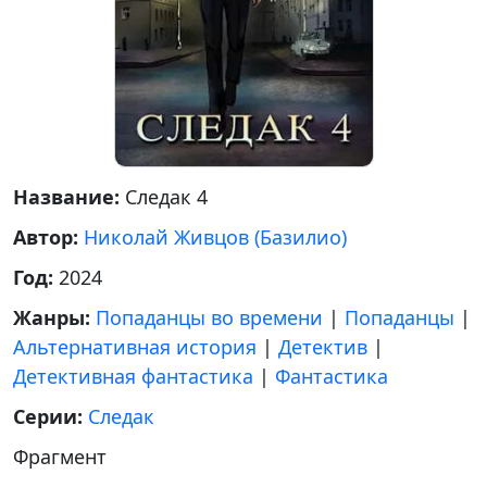
Название:
Следак 4
Автор:
Николай Живцов (Базилио)
Год:
2024
Жанры:
Попаданцы во времени
|
Попаданцы
|
Альтернативная история
|
Детектив
|
Детективная фантастика
|
Фантастика
Серии:
Следак
Фрагмент