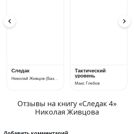
Следак
Тактический
уровень
Николай Живцов (Базилио)
Макс Глебов
Отзывы на книгу «Следак 4»
Николая Живцова
Добавить комментарий