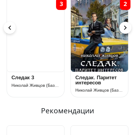
3
2
Следак 3
Следак. Паритет
интересов
Николай Живцов (Базилио)
Николай Живцов (Базилио)
Рекомендации