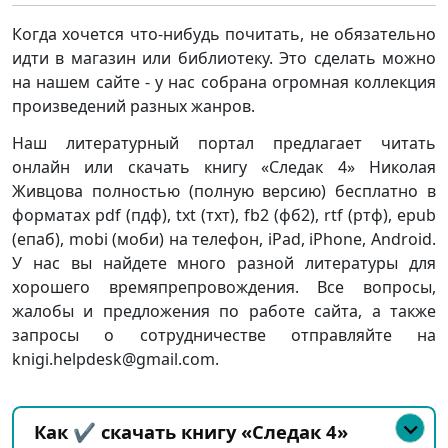
Когда хочется что-нибудь почитать, не обязательно
идти в магазин или библиотеку. Это сделать можно
на нашем сайте - у нас собрана огромная коллекция
произведений разных жанров.
Наш литературный портал предлагает читать
онлайн или скачать книгу «Следак 4» Николая
Живцова полностью (полную версию) бесплатно в
форматах pdf (пдф), txt (тхт), fb2 (фб2), rtf (ртф), epub
(епаб), mobi (моби) на телефон, iPad, iPhone, Android.
У нас вы найдете много разной литературы для
хорошего времяпрепровождения. Все вопросы,
жалобы и предложения по работе сайта, а также
запросы о сотрудничестве отправляйте на
knigi.helpdesk@gmail.com.
Как ✔️ скачать книгу «Следак 4»