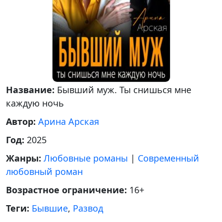
Название:
Бывший муж. Ты снишься мне
каждую ночь
Автор:
Арина Арская
Год:
2025
Жанры:
Любовные романы
|
Современный
любовный роман
Возрастное ограничение:
16+
Теги:
Бывшие
,
Развод