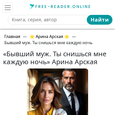
Найти
Главная
—
⭐ Арина Арская ⭐
—
Бывший муж. Ты снишься мне каждую ночь
«Бывший муж. Ты снишься мне
каждую ночь» Арина Арская