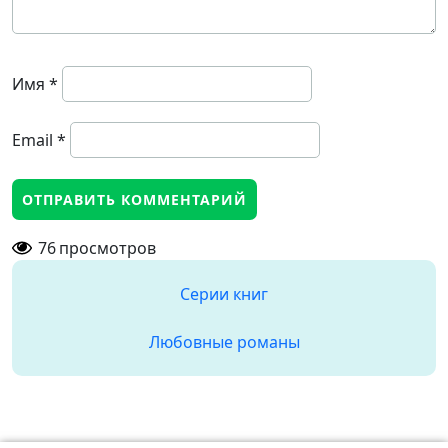
Имя
*
Email
*
76
просмотров
Серии книг
Любовные романы