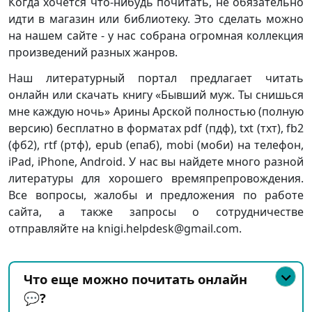
Когда хочется что-нибудь почитать, не обязательно
идти в магазин или библиотеку. Это сделать можно
на нашем сайте - у нас собрана огромная коллекция
произведений разных жанров.
Наш литературный портал предлагает читать
онлайн или скачать книгу «Бывший муж. Ты снишься
мне каждую ночь» Арины Арской полностью (полную
версию) бесплатно в форматах pdf (пдф), txt (тхт), fb2
(фб2), rtf (ртф), epub (епаб), mobi (моби) на телефон,
iPad, iPhone, Android. У нас вы найдете много разной
литературы для хорошего времяпрепровождения.
Все вопросы, жалобы и предложения по работе
сайта, а также запросы о сотрудничестве
отправляйте на knigi.helpdesk@gmail.com.
Что еще можно почитать онлайн
💬?