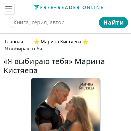
Найти
Главная
—
⭐ Марина Кистяева ⭐
—
Я выбираю тебя
«Я выбираю тебя» Марина
Кистяева