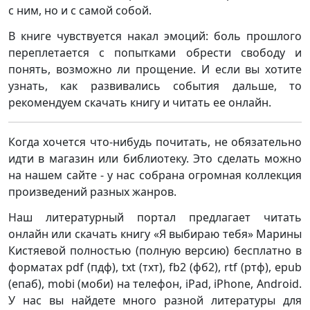
с ним, но и с самой собой.
В книге чувствуется накал эмоций: боль прошлого
переплетается с попытками обрести свободу и
понять, возможно ли прощение. И если вы хотите
узнать, как развивались события дальше, то
рекомендуем скачать книгу и читать ее онлайн.
Когда хочется что-нибудь почитать, не обязательно
идти в магазин или библиотеку. Это сделать можно
на нашем сайте - у нас собрана огромная коллекция
произведений разных жанров.
Наш литературный портал предлагает читать
онлайн или скачать книгу «Я выбираю тебя» Марины
Кистяевой полностью (полную версию) бесплатно в
форматах pdf (пдф), txt (тхт), fb2 (фб2), rtf (ртф), epub
(епаб), mobi (моби) на телефон, iPad, iPhone, Android.
У нас вы найдете много разной литературы для