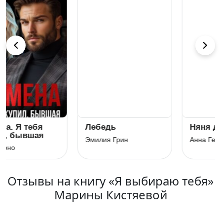
Лебедь
Няня для бывшего
Эмилия Грин
Анна Герцева
Отзывы на книгу «Я выбираю тебя»
Марины Кистяевой