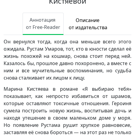
Кистяевой
Аннотация
Описание
от Free-Reader
от издательства
Он вернулся тогда, когда она меньше всего этого
ожидала. Рустам Умаров, тот, кто в юности сделал её
жизнь похожей на кошмар, снова стоит перед ней.
Казалось бы, прошлое давно похоронено, а вместе с
ним и все мучительные воспоминания, но судьба
снова сталкивает их лицом к лицу.
Марина Кистяева в романе «Я выбираю тебя»
показывает, как непросто избавиться от шрамов,
которые оставляют токсичные отношения. Героиня
сумела построить новую жизнь, воспитывая дочь и
находя утешение в своем маленьком доме у моря.
Но появление Рустама рушит хрупкое равновесие,
заставляя её снова бороться — на этот раз не только