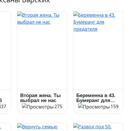
Вторая жена. Ты
Беременна в 43.
6
выбрал не нас
Бумеранг для
предателя
337
275
159