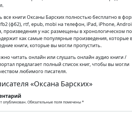
л.
ь все книги Оксаны Барских полностью бесплатно в фо
), fb2 (фб2), rtf, epub, mobi на телефон, iPad, iPhone, Androi
я, произведения у нас размещены в хронологическом п
содержит как самые популярные произведения, которые
ледние книги, которые вы могли пропустить.
но читать онлайн или слушать онлайн аудио книги /
портал предлагает полный список книг, чтобы вы могли
чеством любимого писателя.
исателя «Оксана Барских»
ентарий
ет опубликован.
Обязательные поля помечены
*