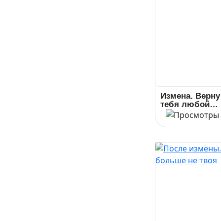
Измена. Верну
тебя любой
ценой