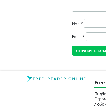
Имя
*
Email
*
Free
Подби
Огром
любой