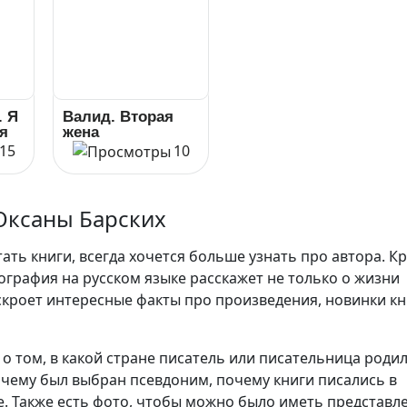
. Я
Валид. Вторая
я
жена
15
10
Оксаны Барских
ть книги, всегда хочется больше узнать про автора. К
ография на русском языке расскажет не только о жизни
аскроет интересные факты про произведения, новинки кн
о том, в какой стране писатель или писательница родил
очему был выбран псевдоним, почему книги писались в
. Также есть фото, чтобы можно было иметь представл