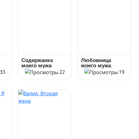
Содержанка
Любовница
моего мужа
моего мужа
33
22
19