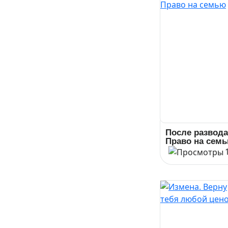
После развода
Право на сем