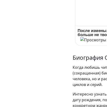
После измены
больше не тво
Биография 
Когда любишь чита
(сокращенная) би
человека, но и р
циклов и серий.
Интересно узнать 
дату рождения, п
конкретном жанре