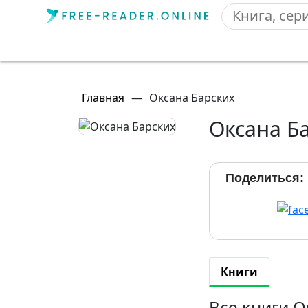
Главная
—
Оксана Барских
Оксана Б
Поделиться:
Книги
Все книги 