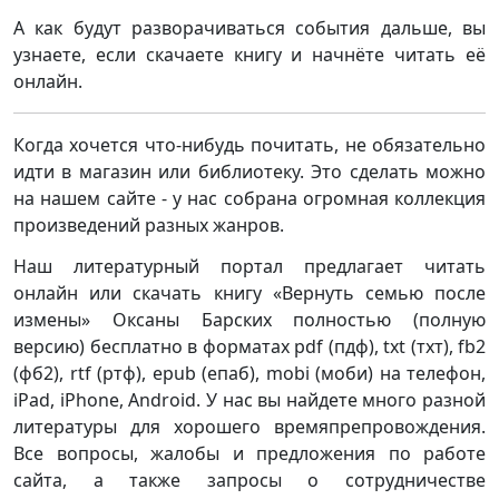
А как будут разворачиваться события дальше, вы
узнаете, если скачаете книгу и начнёте читать её
онлайн.
Когда хочется что-нибудь почитать, не обязательно
идти в магазин или библиотеку. Это сделать можно
на нашем сайте - у нас собрана огромная коллекция
произведений разных жанров.
Наш литературный портал предлагает читать
онлайн или скачать книгу «Вернуть семью после
измены» Оксаны Барских полностью (полную
версию) бесплатно в форматах pdf (пдф), txt (тхт), fb2
(фб2), rtf (ртф), epub (епаб), mobi (моби) на телефон,
iPad, iPhone, Android. У нас вы найдете много разной
литературы для хорошего времяпрепровождения.
Все вопросы, жалобы и предложения по работе
сайта, а также запросы о сотрудничестве