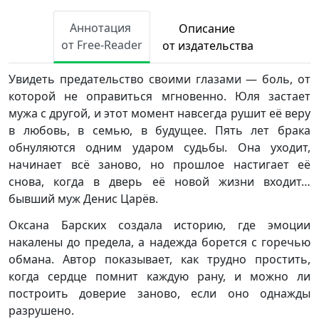
Аннотация
Описание
от Free-Reader
от издательства
Увидеть предательство своими глазами — боль, от
которой не оправиться мгновенно. Юля застает
мужа с другой, и этот момент навсегда рушит её веру
в любовь, в семью, в будущее. Пять лет брака
обнуляются одним ударом судьбы. Она уходит,
начинает всё заново, но прошлое настигает её
снова, когда в дверь её новой жизни входит…
бывший муж Денис Царёв.
Оксана Барских создала историю, где эмоции
накалены до предела, а надежда борется с горечью
обмана. Автор показывает, как трудно простить,
когда сердце помнит каждую рану, и можно ли
построить доверие заново, если оно однажды
разрушено.