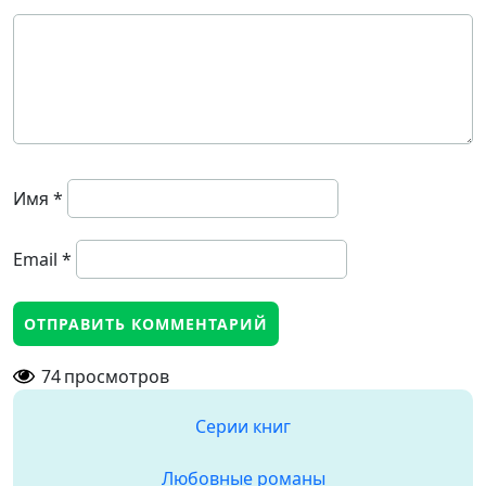
Имя
*
Email
*
74
просмотров
Серии книг
Любовные романы